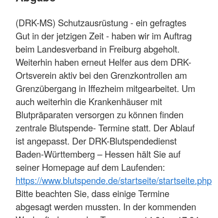
(DRK-MS) Schutzausrüstung - ein gefragtes
Gut in der jetzigen Zeit - haben wir im Auftrag
beim Landesverband in Freiburg abgeholt.
Weiterhin haben erneut Helfer aus dem DRK-
Ortsverein aktiv bei den Grenzkontrollen am
Grenzübergang in Iffezheim mitgearbeitet. Um
auch weiterhin die Krankenhäuser mit
Blutpräparaten versorgen zu können finden
zentrale Blutspende- Termine statt. Der Ablauf
ist angepasst. Der DRK-Blutspendedienst
Baden-Württemberg – Hessen hält Sie auf
seiner Homepage auf dem Laufenden:
https://www.blutspende.de/startseite/startseite.php
Bitte beachten Sie, dass einige Termine
abgesagt werden mussten. In der kommenden