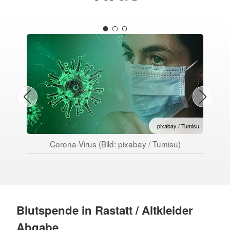
pixabay / Tumisu
Corona-Virus (Bild: pixabay / Tumisu)
Blutspende in Rastatt / Altkleider
Abgabe