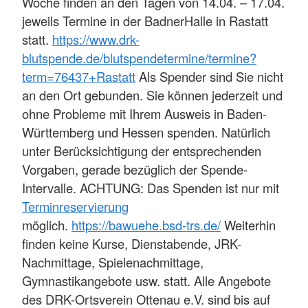
Woche finden an den Tagen von 14.04. – 17.04.
jeweils Termine in der BadnerHalle in Rastatt
statt.
https://www.drk-
blutspende.de/blutspendetermine/termine?
term=76437+Rastatt
Als Spender sind Sie nicht
an den Ort gebunden. Sie können jederzeit und
ohne Probleme mit Ihrem Ausweis in Baden-
Württemberg und Hessen spenden. Natürlich
unter Berücksichtigung der entsprechenden
Vorgaben, gerade bezüglich der Spende-
Intervalle. ACHTUNG: Das Spenden ist nur mit
Terminreservierung
möglich.
https://bawuehe.bsd-trs.de/
Weiterhin
finden keine Kurse, Dienstabende, JRK-
Nachmittage, Spielenachmittage,
Gymnastikangebote usw. statt. Alle Angebote
des DRK-Ortsverein Ottenau e.V. sind bis auf