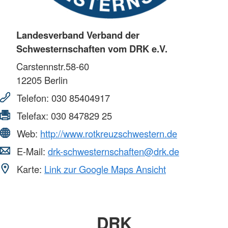
Landesverband Verband der
Schwesternschaften vom DRK e.V.
Carstennstr.58-60
12205
Berlin
Telefon:
030 85404917
Telefax:
030 847829 25
Web:
http://www.rotkreuzschwestern.de
E-Mail:
drk-schwesternschaften@drk.de
Karte:
Link zur Google Maps Ansicht
DRK