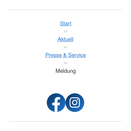
Start
Aktuell
Presse & Service
Meldung