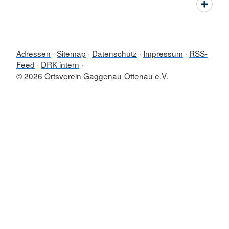
Adressen
Sitemap
Datenschutz
Impressum
RSS-
Feed
DRK intern
© 2026 Ortsverein Gaggenau-Ottenau e.V.