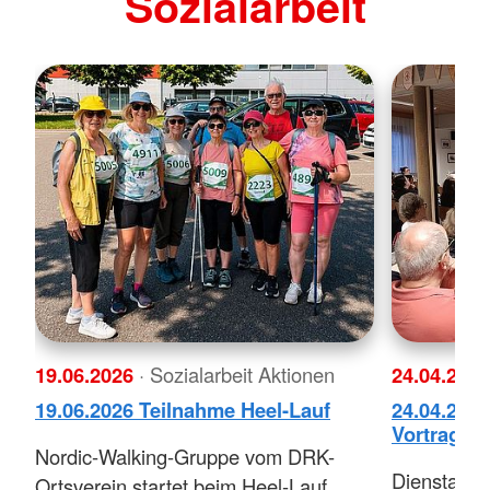
Sozialarbeit
19.06.2026
· Sozialarbeit Aktionen
24.04.202
19.06.2026 Teilnahme Heel-Lauf
24.04.202
Vortrag z
Nordic-Walking-Gruppe vom DRK-
Dienstaben
Ortsverein startet beim Heel-Lauf