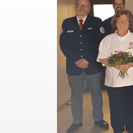
Auftrag
Geschichte des DRK