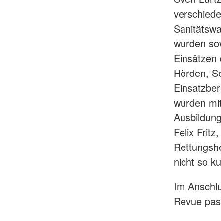
verschiede
Sanitätswa
wurden sow
Einsätzen 
Hörden, S
Einsatzber
wurden mit
Ausbildung
Felix Frit
Rettungshe
nicht so ku
Im Anschlus
Revue pas