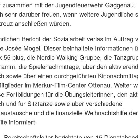
 zusammen mit der Jugendfeuerwehr Gaggenau. 
h sehr darüber freuen, wenn weitere Jugendliche 
kreuz anschließen würden.
rlichen Bericht der Sozialarbeit verlas im Auftrag 
ie Josée Mogel. Dieser beinhaltete Informationen 
 55 plus, die Nordic Walking Gruppe, die Tanzgru
amm, die Spielenachmittage, über den aktivieren
 sowie über einen durchgeführten Kinonachmittag
itglieder im Merkur-Film-Center Ottenau. Weiter w
se Fortbildungen für die Übungsleiterinnen, den ak
 und für Sitztänze sowie über verschiedene
austausche und die finanzielle Weihnachtshilfe der
ilfe informiert
, Bereitschaftsleiter berichtete von 15 Dienstaben