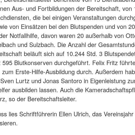
nen Aus- und Fortbildungen der Bereitschaft, von 
chdiensten, die bei einigen Veranstaltungen durch
ie von Einsätzen bei den Blutspenden und von 2
der Notfallhilfe, davon waren 20 außerhalb von Ot
elbach und Sulzbach. Die Anzahl der Gesamtstund
eitschaft beläuft sich auf 10.244 Std. 3 Blutspend
 595 Blutkonserven durchgeführt. Felix Fritz führte
 zum Erste-Hilfe-Ausbildung durch. Außerdem hab
z, Sven Lurtz und Jonas Santoro in Eigenleistung z
lfer ausbilden lassen. Auch die Kameradschaftsp
rz, so der Bereitschaftsleiter.
s lies Schriftführerin Ellen Ulrich, das Vereinsjah
sieren.