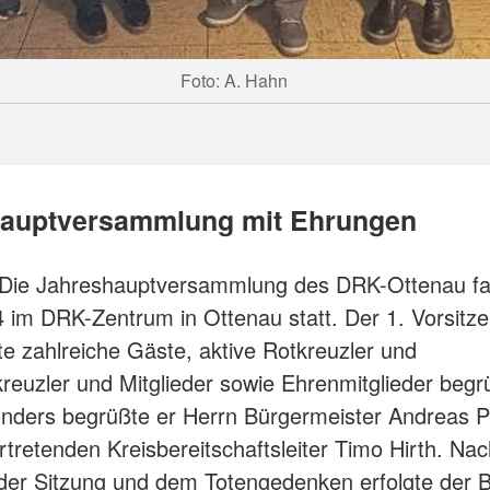
Foto: A. Hahn
auptversammlung mit Ehrungen
Die Jahreshauptversammlung des DRK-Ottenau f
 im DRK-Zentrum in Ottenau statt. Der 1. Vorsit
e zahlreiche Gäste, aktive Rotkreuzler und
reuzler und Mitglieder sowie Ehrenmitglieder begr
nders begrüßte er Herrn Bürgermeister Andreas P
ertretenden Kreisbereitschaftsleiter Timo Hirth. Na
der Sitzung und dem Totengedenken erfolgte der B