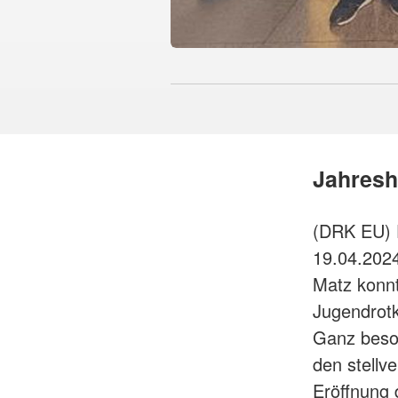
Jahresh
(DRK EU) 
19.04.2024
Matz konnt
Jugendrotk
Ganz beso
den stellv
Eröffnung 