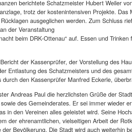
nanzen berichtete Schatzmeister Hubert Weiler von
nanzlage, trotz der kostenintensiven Projekte. Das
 Rücklagen ausgeglichen werden. Zum Schluss rief
an der Veranstaltung
nacht beim DRK-Ottenau“ auf. Essen und Trinken 
ericht der Kassenprüfer, der Vorstellung des Haus
der Entlastung des Schatzmeisters und des gesam
 durch den Kassenprüfer Manfred Eckerle, überbr
ter Andreas Paul die herzlichsten Grüße der Stad
sowie des Gemeinderates. Er sei immer wieder er
as in den Vereinen alles geleistet wird. Seine Hoc
lem der ehrenamtlichen, vielseitigen Arbeit der Rot
der Bevölkerung. Die Stadt wird auch weiterhin 