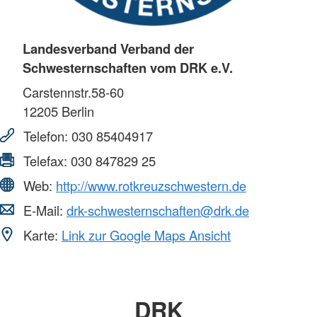
Landesverband Verband der
Schwesternschaften vom DRK e.V.
Carstennstr.58-60
12205
Berlin
Telefon:
030 85404917
Telefax:
030 847829 25
Web:
http://www.rotkreuzschwestern.de
E-Mail:
drk-schwesternschaften@drk.de
Karte:
Link zur Google Maps Ansicht
DRK