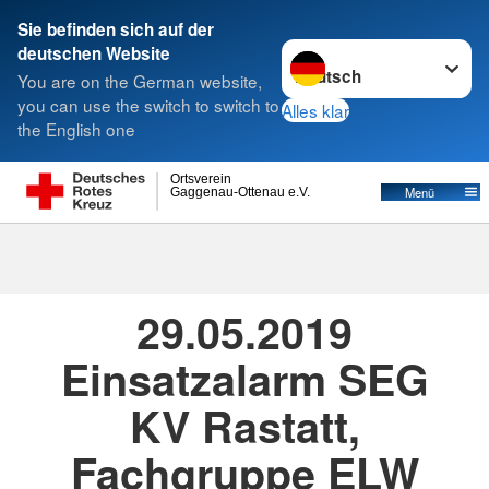
Sie befinden sich auf der
Sprache wechseln zu
deutschen Website
Suche
You are on the German website,
you can use the switch to switch to
Alles klar
the English one
Ortsverein
Menü
Gaggenau-Ottenau e.V.
29.05.2019
· Einsätze
Erstellt von
Timo Hirth
29.05.2019
Einsatzalarm SEG
KV Rastatt,
Fachgruppe ELW