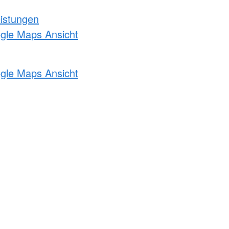
eistungen
ogle Maps Ansicht
ogle Maps Ansicht