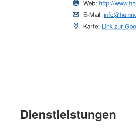
Web:
http://www.he
E-Mail:
info@heinri
Karte:
Link zur Go
Dienstleistungen