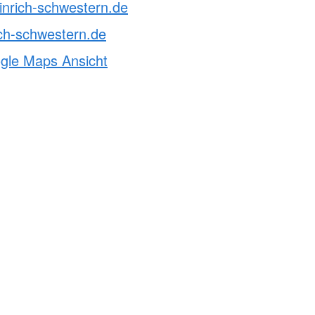
inrich-schwestern.de
ch-schwestern.de
ogle Maps Ansicht