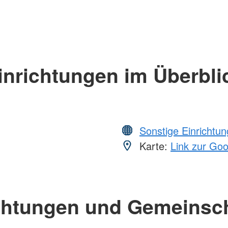
inrichtungen im Überbli
Sonstige Einrichtu
Karte:
Link zur Go
chtungen und Gemeinsc