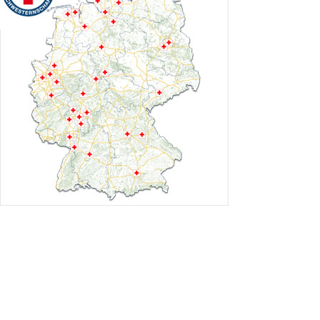
Auftrag
Geschichte des DRK