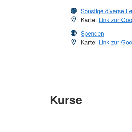
Sonstige diverse L
Karte:
Link zur Go
Spenden
Karte:
Link zur Go
Kurse