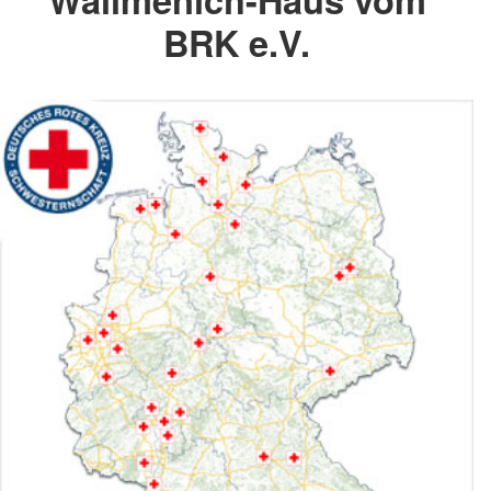
BRK e.V.