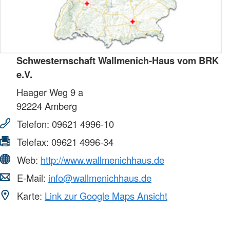
Schwesternschaft Wallmenich-Haus vom BRK
e.V.
Haager Weg 9 a
92224
Amberg
Telefon:
09621 4996-10
Telefax:
09621 4996-34
Web:
http://www.wallmenichhaus.de
E-Mail:
info@wallmenichhaus.de
Karte:
Link zur Google Maps Ansicht