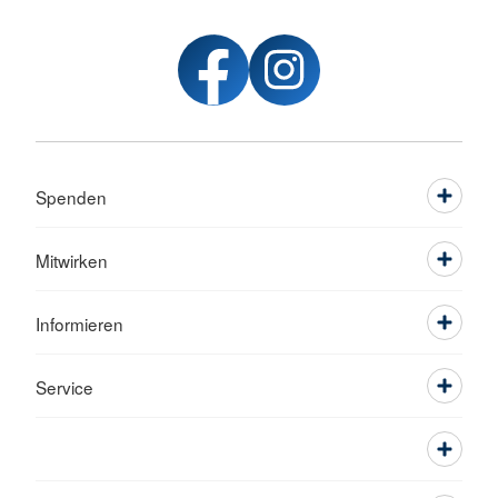
Spenden
Mitwirken
Informieren
Service