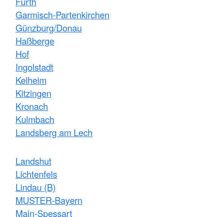
Fürth
Garmisch-Partenkirchen
Günzburg/Donau
Haßberge
Hof
Ingolstadt
Kelheim
Kitzingen
Kronach
Kulmbach
Landsberg am Lech
Landshut
Lichtenfels
Lindau (B)
MUSTER-Bayern
Main-Spessart