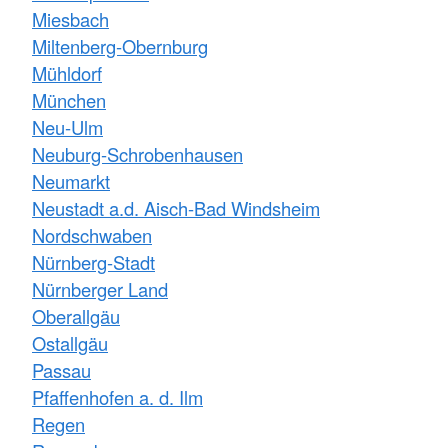
Miesbach
Miltenberg-Obernburg
Mühldorf
München
Neu-Ulm
Neuburg-Schrobenhausen
Neumarkt
Neustadt a.d. Aisch-Bad Windsheim
Nordschwaben
Nürnberg-Stadt
Nürnberger Land
Oberallgäu
Ostallgäu
Passau
Pfaffenhofen a. d. Ilm
Regen