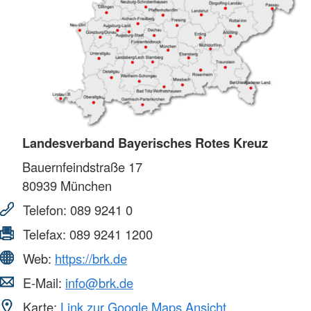
Landesverband Bayerisches Rotes Kreuz
Bauernfeindstraße 17
80939
München
Telefon:
089 9241 0
Telefax:
089 9241 1200
Web:
https://brk.de
E-Mail:
info@brk.de
Karte:
Link zur Google Maps Ansicht