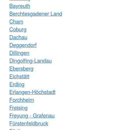
Bayreuth
Berchtesgadener Land
Cham
Coburg
Dachau
Deggendorf
Dillingen
Dingolfing-Landau
Ebersberg
Eichstätt
Erding
Erlangen-Höchstadt
Forchheim
Freising
Freyung - Grafenau
Fürstenfeldbruck