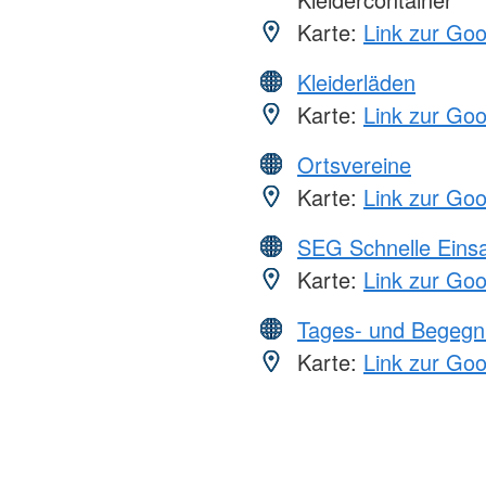
Karte:
Link zur Go
Kleiderläden
Karte:
Link zur Go
Ortsvereine
Karte:
Link zur Go
SEG Schnelle Eins
Karte:
Link zur Go
Tages- und Begegn
Karte:
Link zur Go