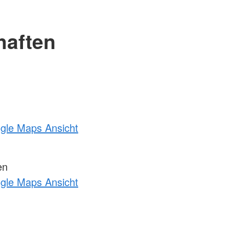
haften
ogle Maps Ansicht
en
ogle Maps Ansicht