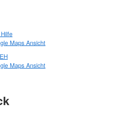
Hilfe
ogle Maps Ansicht
 EH
ogle Maps Ansicht
ck