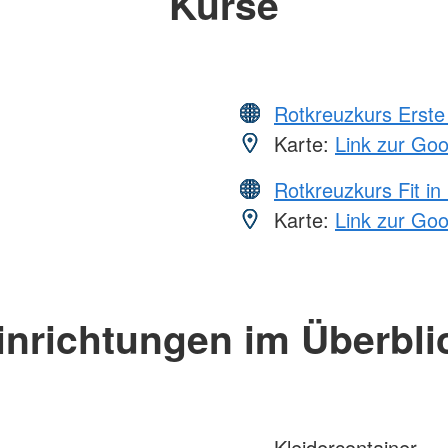
Kurse
Rotkreuzkurs Erste 
Karte:
Link zur Go
Rotkreuzkurs Fit in
Karte:
Link zur Go
inrichtungen im Überbli
Kleidercontainer