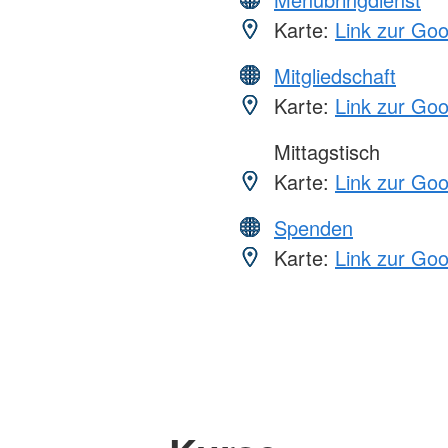
Karte:
Link zur Go
Mitgliedschaft
Karte:
Link zur Go
Mittagstisch
Karte:
Link zur Go
Spenden
Karte:
Link zur Go