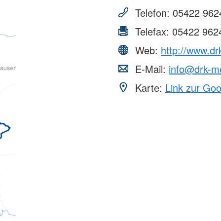
Telefon:
05422 962
Telefax:
05422 962
Web:
http://www.dr
E-Mail:
info@drk-me
Karte:
Link zur Go