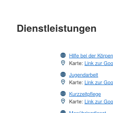
Dienstleistungen
Hilfe bei der Körper
Karte:
Link zur Go
Jugendarbeit
Karte:
Link zur Go
Kurzzeitpflege
Karte:
Link zur Go
Menübringdienst