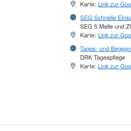
Karte:
Link zur Go
SEG Schnelle Eins
SEG 5 Melle und 
Karte:
Link zur Go
Tages- und Begegn
DRK Tagespflege
Karte:
Link zur Go