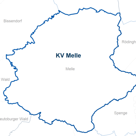
Auftrag
Geschichte des DRK