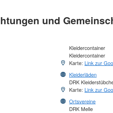
chtungen und Gemeinsc
Kleidercontainer
Kleidercontainer
Karte:
Link zur Go
Kleiderläden
DRK Kleiderstübch
Karte:
Link zur Go
Ortsvereine
DRK Melle