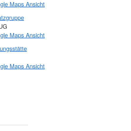
ogle Maps Ansicht
atzgruppe
ZUG
ogle Maps Ansicht
ungsstätte
ogle Maps Ansicht